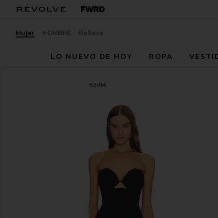
Mujer
HOMBRE
Belleza
LO NUEVO DE HOY
ROPA
VESTI
ELLIATT
VESTIDO EUPHORIA
favoritoELLIATT Euphoria Maxi Dress in Black