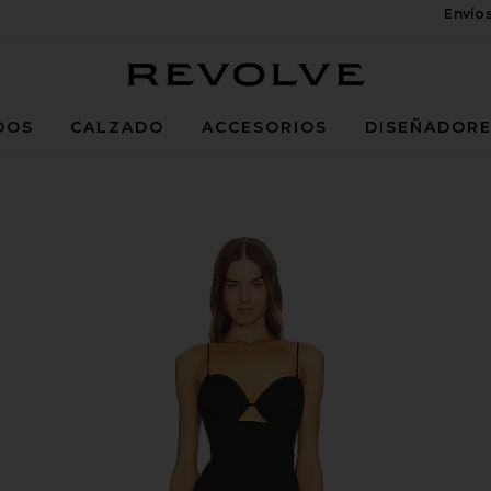
Envío
Revolve
DOS
CALZADO
ACCESORIOS
DISEÑADOR