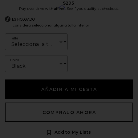
$295
Affirm
Pay over time with
. See if you qualify at checkout.
ES HOLGADO
considera seleccionar alguna talla inferior
Talla
Color
AÑADIR A MI CESTA
CÓMPRALO AHORA
Add to My Lists