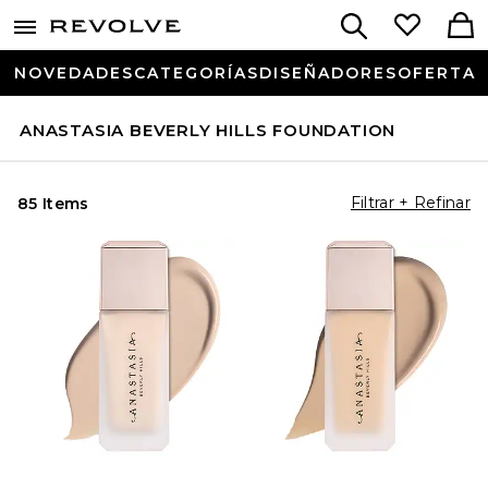
NOVEDADES
CATEGORÍAS
DISEÑADORES
OFERTA
ANASTASIA BEVERLY HILLS FOUNDATION
Filtrar + Refinar
85 Items