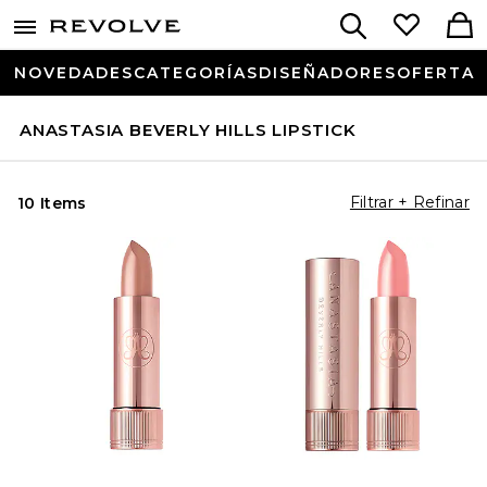
NOVEDADES
CATEGORÍAS
DISEÑADORES
OFERTA
ANASTASIA BEVERLY HILLS LIPSTICK
Filtrar + Refinar
10 Items