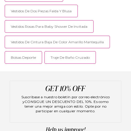
Vestidos De Dos Piezas Falda Y Blusa
Vestidos Rosas Para Baby Shower De Invitada
Vestidos De Cintura Baja De Color Amarillo Mantequilla
Bolsas Deporte
Traje De Baño Cruzado
Suscríbase a nuestro boletín por correo electrónico
yCONSIGUE UN DESCUENTO DEL 10%. Es como
tener una mejor amiga con estilo. Opte por no
participar en cualquier momento.