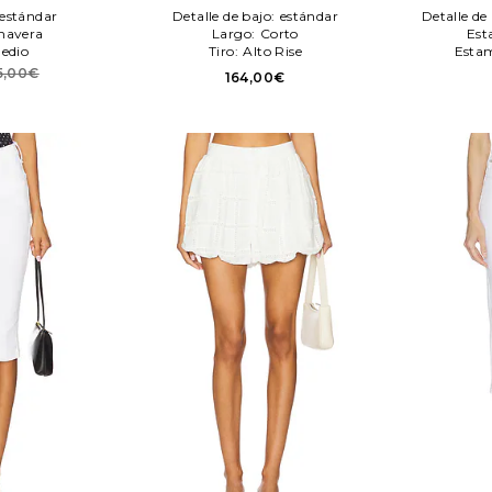
estándar
Detalle de bajo:
estándar
Detalle de
mavera
Largo:
Corto
Est
Medio
Tiro:
Alto Rise
Esta
5,00€
164,00€