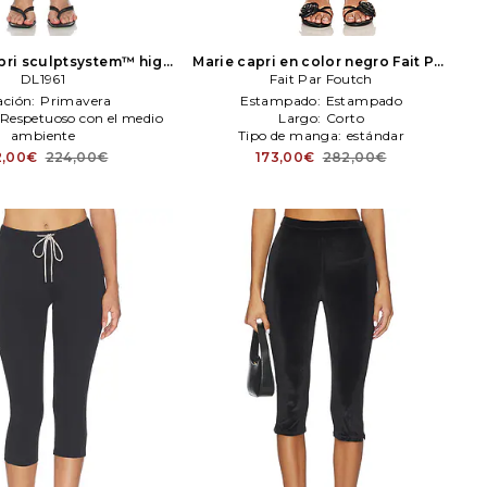
apri sculptsystem™ high
Marie capri en color negro
Fait Par
 en color blanco
DL1961
DL1961
Fait Par Foutch
Foutch
ación:
Primavera
Estampado:
Estampado
Respetuoso con el medio
Largo:
Corto
ambiente
Tipo de manga:
estándar
de manga:
estándar
2,00€
224,00€
173,00€
282,00€