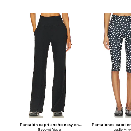
Pantalón capri ancho easy en
Pantalones capri e
color Carbón
Beyond Yoga
Beyond Yoga
Leslie A
Leslie Am