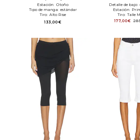
Estación:
Otoño
Detalle de bajo:
Tipo de manga:
estándar
Estación:
Pri
Tiro:
Alto Rise
Tiro:
Talle 
177,00€
28
133,00€