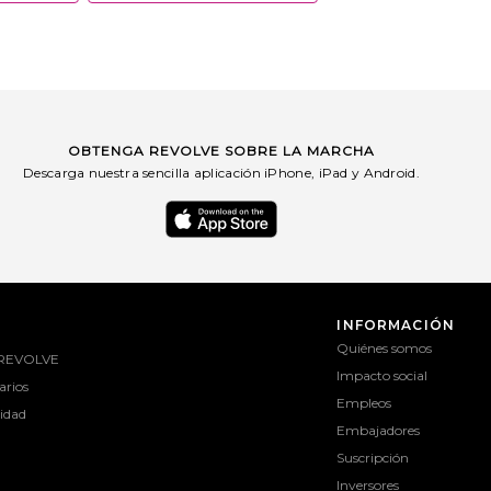
OBTENGA REVOLVE SOBRE LA MARCHA
Descarga nuestra sencilla aplicación iPhone, iPad y Android.
INFORMACIÓN
Quiénes somos
 REVOLVE
Impacto social
rios
Empleos
lidad
Embajadores
Suscripción
Inversores