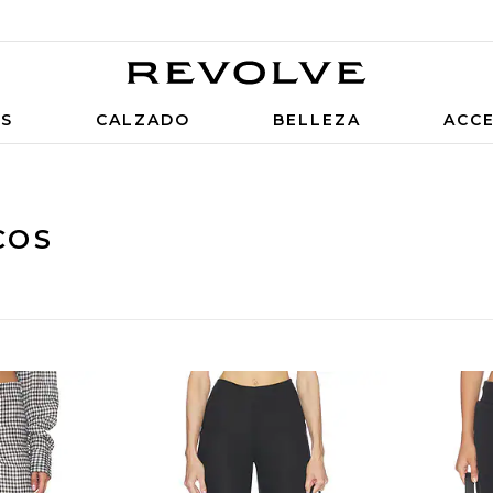
OS
CALZADO
BELLEZA
ACC
COS