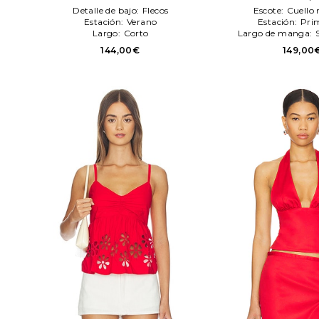
Detalle de bajo:
Flecos
Escote:
Cuello
Estación:
Verano
Estación:
Pri
Largo:
Corto
Largo de manga:
144,00€
149,00