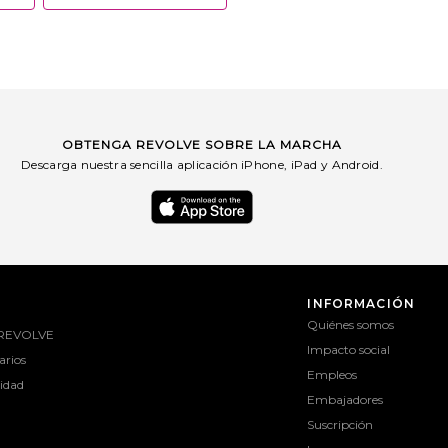
OBTENGA REVOLVE SOBRE LA MARCHA
Descarga nuestra sencilla aplicación iPhone, iPad y Android.
INFORMACIÓN
Quiénes somos
 REVOLVE
Impacto social
rios
Empleos
lidad
Embajadores
Suscripción