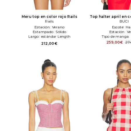
Meru top en color rojo
Rails
Top halter april en c
Rails
BUCI
Estación:
Verano
Escote:
Ha
Estampado:
Sólido
Estación:
Ve
Largo:
estándar Length
Tipo de manga:
259,00€
27
212,00€