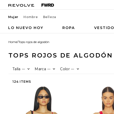
Mujer
Hombre
Belleza
LO NUEVO HOY
ROPA
VESTID
Home
/
Tops rojos de algodón
TOPS ROJOS DE ALGODÓN
Talla
Marca
Color
—
—
—
124 ITEMS