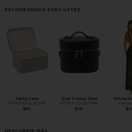
RECOMENDADO PARA USTED
Vanity Case
Oval Toiletry Case
Emma Ma
ETOILE COLLECTIVE
ETOILE COLLECTIVE
Camila
$90
$110
$2
DESCUBRIR MÁS