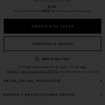
ETOILE COLLECTIVE
$130
Affirm
Pay over time with
. See if you qualify at checkout.
AÑADIR A MI CESTA
CÓMPRALO AHORA
Add to My Lists
Entrega estimada:08 de ago. - 11 de ago.
Envíos y devoluciones GRATIS
si no está abierto ni utilizado
DETALLES DEL PRODUCTO
ENVÍOS Y DEVOLUCIONES GRATIS