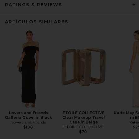
RATINGS & REVIEWS
ARTÍCULOS SIMILARES
Lovers and Friends
ETOILE COLLECTIVE
Katie May S
Galleria Gown in Black
Clear Makeup Travel
in B
Lovers and Friends
Case in Beige
Kati
ETOILE COLLECTIVE
$198
$2
$70