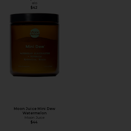
alo
$42
Moon Juice Mini Dew
Watermelon
Moon Juice
$44