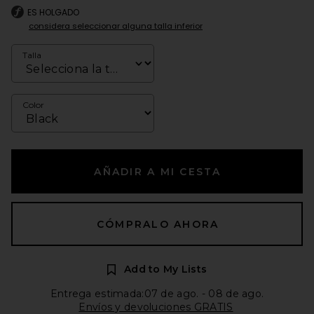
ES HOLGADO
considera seleccionar alguna talla inferior
Talla
Color
AÑADIR A MI CESTA
CÓMPRALO AHORA
Add to My Lists
Entrega estimada:07 de ago. - 08 de ago.
Envíos y devoluciones GRATIS