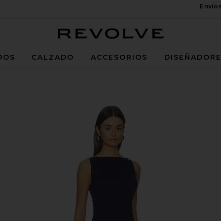
Envío
Revolve
DOS
CALZADO
ACCESORIOS
DISEÑADOR
avy