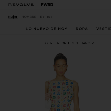
Mujer
HOMBRE
Belleza
LO NUEVO DE HOY
ROPA
VESTI
Free People
ESTAMPADO FREE PEOPLE DUNE DANCER
favoritoFree People Dune Dancer Printed Romper