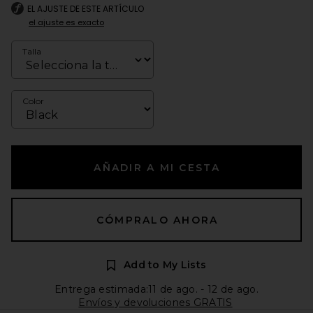
EL AJUSTE DE ESTE ARTÍCULO
el ajuste es exacto
Talla
Color
AÑADIR A MI CESTA
CÓMPRALO AHORA
Add to My Lists
Entrega estimada:11 de ago. - 12 de ago.
Envíos y devoluciones GRATIS