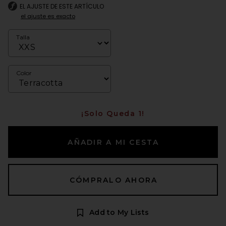
EL AJUSTE DE ESTE ARTÍCULO
el ajuste es exacto
Talla
Color
¡Solo Queda 1!
AÑADIR A MI CESTA
CÓMPRALO AHORA
Add to My Lists