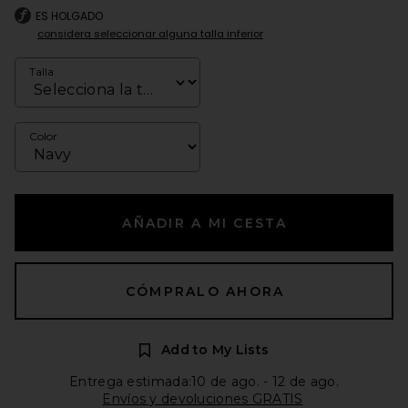
ES HOLGADO
considera seleccionar alguna talla inferior
Talla
Color
AÑADIR A MI CESTA
CÓMPRALO AHORA
Add to My Lists
Entrega estimada:10 de ago. - 12 de ago.
Envíos y devoluciones GRATIS