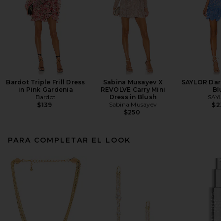
Bardot Triple Frill Dress
Sabina Musayev X
SAYLOR Dari
in Pink Gardenia
REVOLVE Carry Mini
Bl
Bardot
Dress in Blush
SAY
Sabina Musayev
$139
$2
$250
PARA COMPLETAR EL LOOK