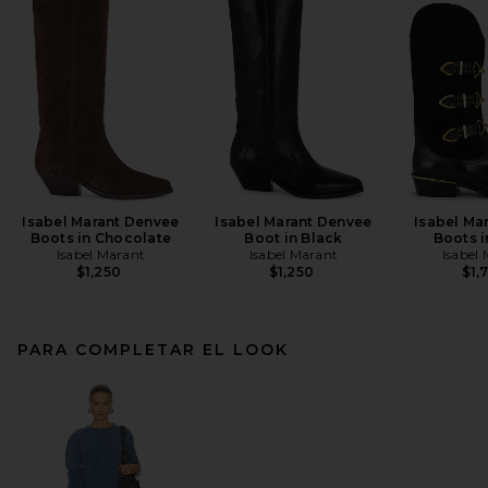
Isabel Marant Denvee
Isabel Marant Denvee
Isabel Ma
Boots in Chocolate
Boot in Black
Boots i
Isabel Marant
Isabel Marant
Isabel
$1,250
$1,250
$1,
PARA COMPLETAR EL LOOK