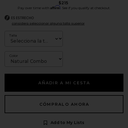
$215
Affirm
Pay over time with
. See if you qualify at checkout.
ES ESTRECHO
considera seleccionar alguna talla superior
Talla
Color
AÑADIR A MI CESTA
CÓMPRALO AHORA
Add to My Lists