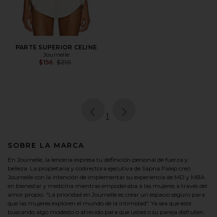
PARTE SUPERIOR CELINE
Journelle
Previous price:
$156
$210
page
of 1, currently selected
1
SOBRE LA MARCA
En Journelle, la lencería expresa tu definición personal de fuerza y ​​
belleza. La propietaria y codirectora ejecutiva de Sapna Palep creó
Journelle con la intención de implementar su experiencia de MD y MBA
en bienestar y medicina mientras empoderaba a las mujeres a través del
amor propio. "La prioridad en Journelle es crear un espacio seguro para
que las mujeres exploren el mundo de la intimidad". Ya sea que esté
buscando algo modesto o atrevido para que usted o su pareja disfruten,