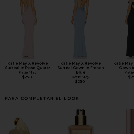
Katie May X Revolve
Katie May X Revolve
Katie May
Surreal in Rose Quartz
Surreal Gown in French
Gown i
Katie May
Blue
Kati
Katie May
$250
$2
$250
PARA COMPLETAR EL LOOK