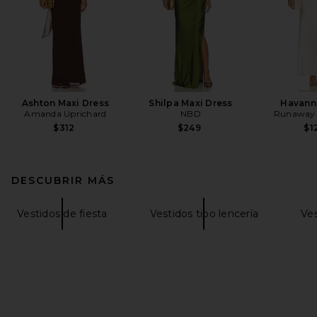
Ashton Maxi Dress
Shilpa Maxi Dress
Havann
Amanda Uprichard
NBD
Runaway 
$312
$249
$1
DESCUBRIR MÁS
Vestidos de fiesta
Vestidos tipo lencería
Ve