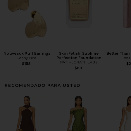
Nouveaux Puff Earrings
Skin Fetish: Sublime
Better Than
Jenny Bird
Perfection Foundation
Too 
PAT McGRATH LABS
$158
$
$69
RECOMENDADO PARA USTED