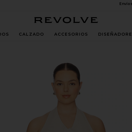
Envío
Revolve
DOS
CALZADO
ACCESORIOS
DISEÑADOR