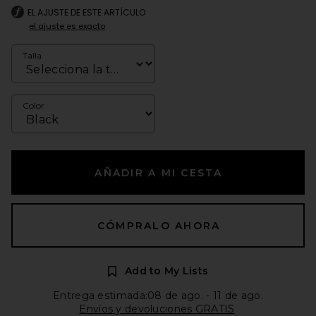
EL AJUSTE DE ESTE ARTÍCULO
el ajuste es exacto
Talla
Color
AÑADIR A MI CESTA
CÓMPRALO AHORA
Add to My Lists
Entrega estimada:08 de ago. - 11 de ago.
Envíos y devoluciones GRATIS