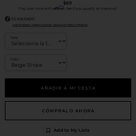
$69
Affirm
Pay over time with
. See if you qualify at checkout.
ES HOLGADO
considera seleccionar alguna talla inferior
Talla
Color
AÑADIR A MI CESTA
CÓMPRALO AHORA
Add to My Lists