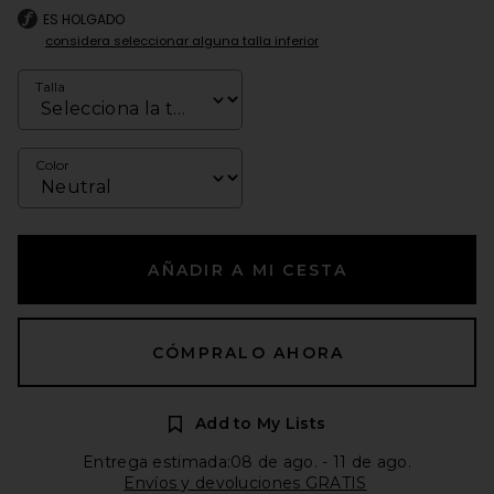
ES HOLGADO
considera seleccionar alguna talla inferior
Talla
Color
AÑADIR A MI CESTA
CÓMPRALO AHORA
Add to My Lists
Entrega estimada:08 de ago. - 11 de ago.
Envíos y devoluciones GRATIS