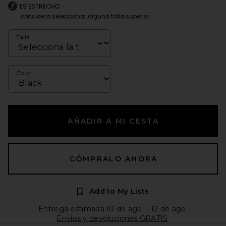
ES ESTRECHO
considera seleccionar alguna talla superior
Talla
Color
AÑADIR A MI CESTA
CÓMPRALO AHORA
Add to My Lists
Entrega estimada:10 de ago. - 12 de ago.
Envíos y devoluciones GRATIS