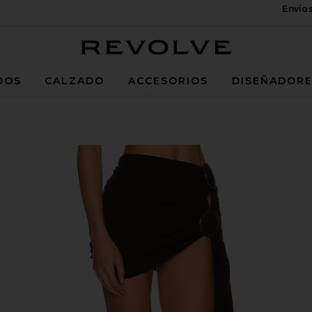
Envío
Revolve
DOS
CALZADO
ACCESORIOS
DISEÑADOR