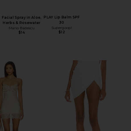
PLAY Lip Balm SPF
Facial Spray in Aloe,
30
Herbs & Rosewater
Supergoop!
Mario Badescu
$12
$14