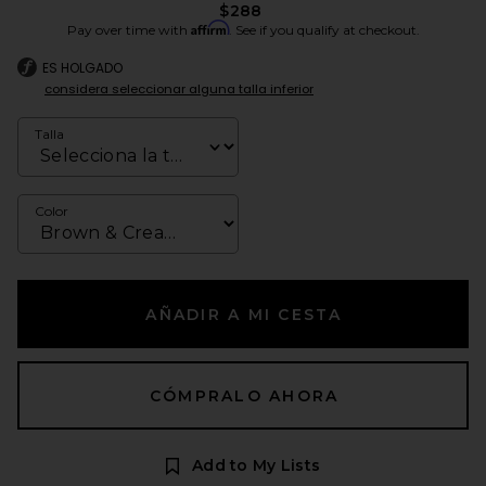
$288
Affirm
Pay over time with
. See if you qualify at checkout.
ES HOLGADO
considera seleccionar alguna talla inferior
Talla
Color
AÑADIR A MI CESTA
CÓMPRALO AHORA
Add to My Lists