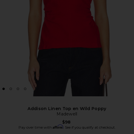
Addison Linen Top en Wild Poppy
Madewell
$98
Affirm
Pay over time with
. See if you qualify at checkout.