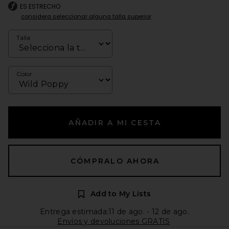
ES ESTRECHO
considera seleccionar alguna talla superior
Talla
Color
AÑADIR A MI CESTA
CÓMPRALO AHORA
Add to My Lists
Entrega estimada:11 de ago. - 12 de ago.
Envíos y devoluciones GRATIS