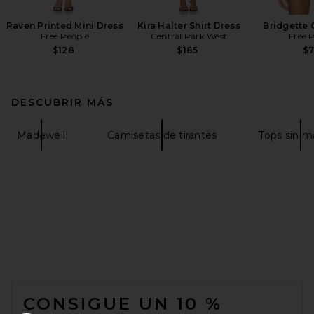
Raven Printed Mini Dress
Kira Halter Shirt Dress
Bridgette 
Free People
Central Park West
Free 
$128
$185
$
DESCUBRIR MÁS
Madewell
Camisetas de tirantes
Tops sin 
FOOTER
CONSIGUE UN 10 %