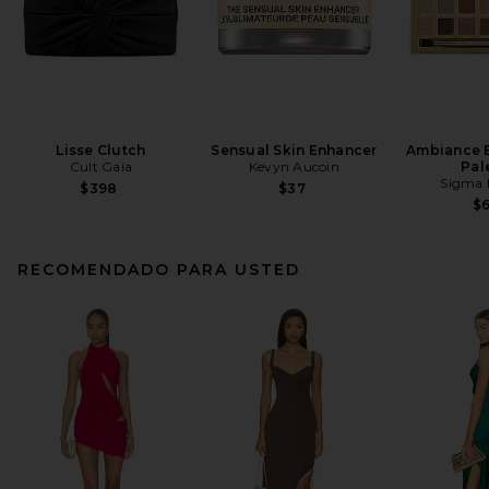
Lisse Clutch
Sensual Skin Enhancer
Ambiance 
Cult Gaia
Kevyn Aucoin
Pal
Sigma 
$398
$37
$
RECOMENDADO PARA USTED