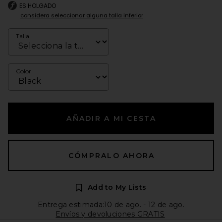
ES HOLGADO
considera seleccionar alguna talla inferior
Talla
Color
AÑADIR A MI CESTA
CÓMPRALO AHORA
Add to My Lists
Entrega estimada:10 de ago. - 12 de ago.
Envíos y devoluciones GRATIS