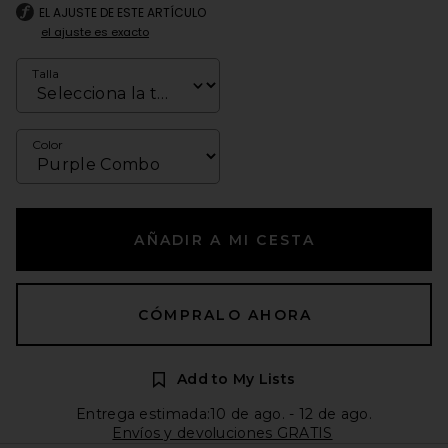
EL AJUSTE DE ESTE ARTÍCULO
el ajuste es exacto
Talla
Color
AÑADIR A MI CESTA
CÓMPRALO AHORA
Add to My Lists
Entrega estimada:10 de ago. - 12 de ago.
Envíos y devoluciones GRATIS