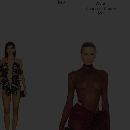
$29
Acid
Charlotte Tilbury
$52