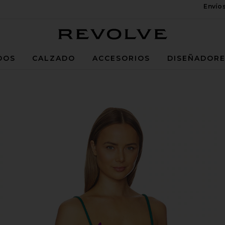
Envío
Revolve
DOS
CALZADO
ACCESORIOS
DISEÑADOR
Emerald