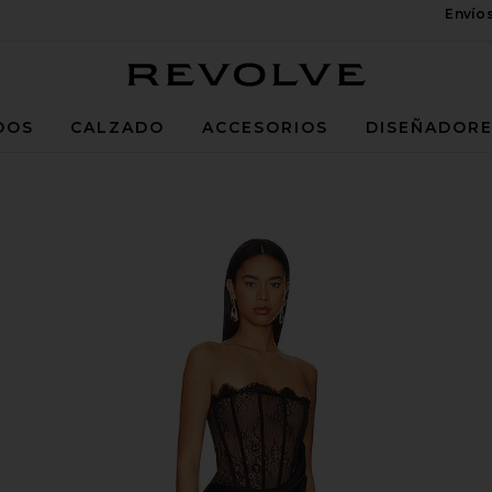
Envío
Revolve
DOS
CALZADO
ACCESORIOS
DISEÑADOR