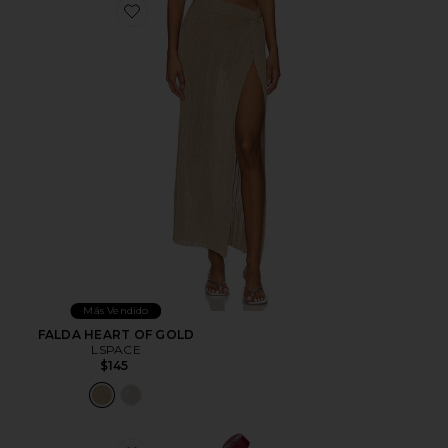
Favorite FALDA HEART OF GOLD
Más Vendido
FALDA HEART OF GOLD
LSPACE
$145