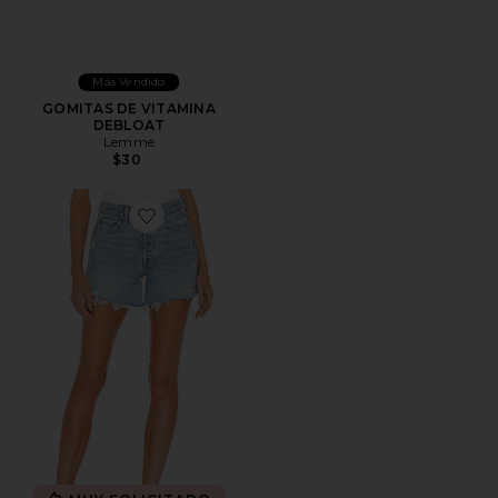
Más Vendido
GOMITAS DE VITAMINA
DEBLOAT
Lemme
$30
Favorite Short largo parker