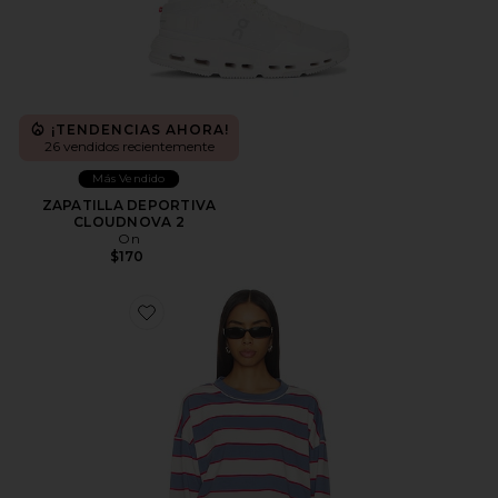
¡TENDENCIAS AHORA!
26 vendidos recientemente
Más Vendido
ZAPATILLA DEPORTIVA
CLOUDNOVA 2
On
$170
Favorite Horizon Long Sleeve Top