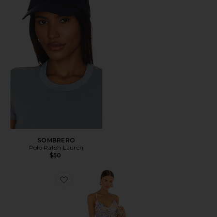
SOMBRERO
Polo Ralph Lauren
$50
Favorite VESTIDO BLYTHE