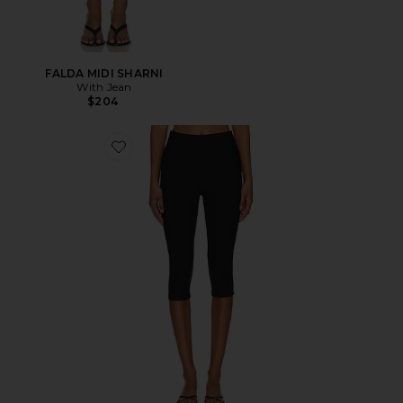
FALDA MIDI SHARNI
With Jean
$204
Favorite Chaya Capri