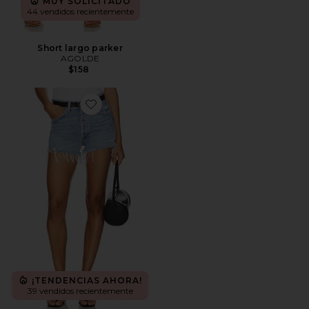
MUY SOLICITADO
44 vendidos recientemente
Short largo parker
AGOLDE
$158
Favorite PANTALONES CORTOS VINTAGE CORTAD
¡TENDENCIAS AHORA!
39 vendidos recientemente