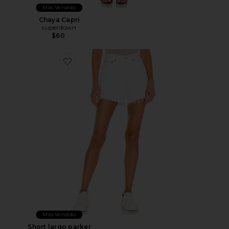
Más Vendido
Chaya Capri
superdown
$60
Favorite Short largo parker
Más Vendido
Short largo parker