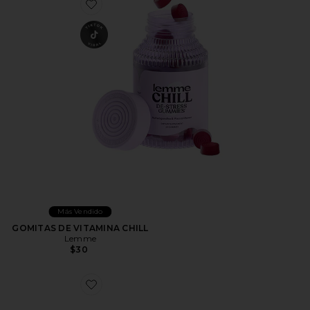
Favorite GOMITAS DE VITAMINA CHILL
Más Vendido
GOMITAS DE VITAMINA CHILL
Lemme
$30
Favorite ZAPATILLA DEPORTIVA XT-WHISPER