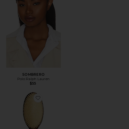
SOMBRERO
Polo Ralph Lauren
$55
Favorite EL CEPILLO DE SIRENA ESENCIAL DE CE