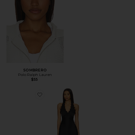
SOMBRERO
Polo Ralph Lauren
$55
Favorite VESTIDO STARS ALIGN