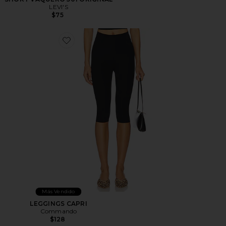
LEVI'S
$75
Favorite LEGGINGS CAPRI
Más Vendido
LEGGINGS CAPRI
Commando
$128