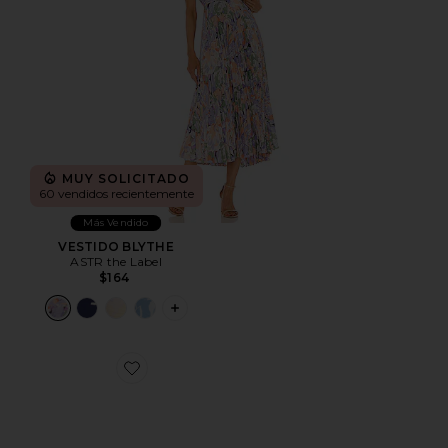
MUY SOLICITADO
60 vendidos recientemente
Más Vendido
VESTIDO BLYTHE
ASTR the Label
$164
PLUS ICON TO SEE MORE OPTIONS F
Favorite ZAPATILLA DEPORTIVA CLOUD 6