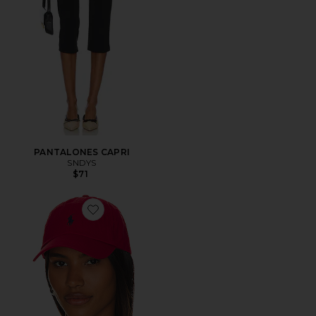
PANTALONES CAPRI
SNDYS
$71
Favorite SOMBRERO