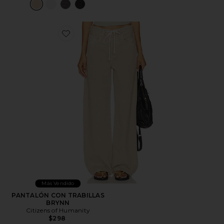
Favorite PANTALÓN CON TRABILLAS BRYNN
Más Vendido
PANTALÓN CON TRABILLAS
BRYNN
Citizens of Humanity
$298