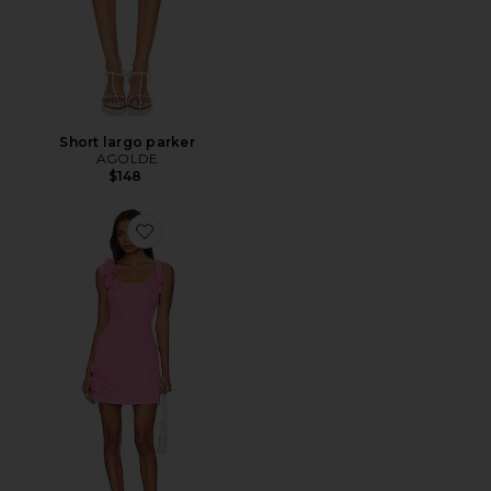
Short largo parker
AGOLDE
$148
Favorite MINIVESTIDO TROMPE