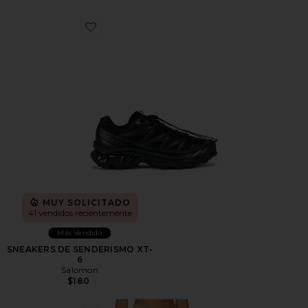
Favorite SNEAKERS DE SENDERISMO XT-6
MUY SOLICITADO
41 vendidos recientemente
Más Vendido
SNEAKERS DE SENDERISMO XT-
6
Salomon
$180