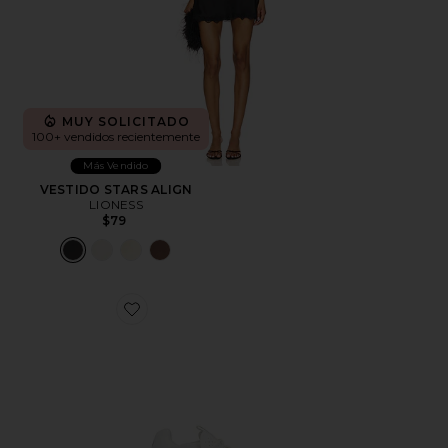
MUY SOLICITADO
100+ vendidos recientemente
Más Vendido
VESTIDO STARS ALIGN
LIONESS
$79
Favorite ZAPATILLA DEPORTIVA CLOUDNOVA 2