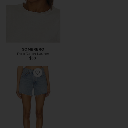
SOMBRERO
Polo Ralph Lauren
$50
Favorite Short largo parker