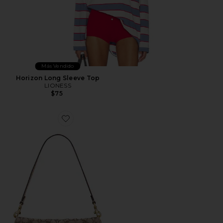
Más Vendido
Horizon Long Sleeve Top
LIONESS
$75
Favorite BOLSO DE HOMBRO DE 66 CM CRYSTAL S