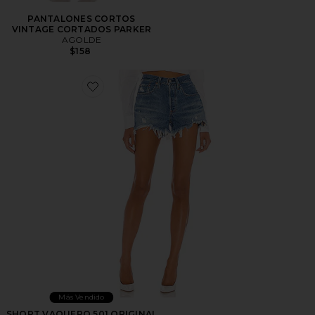
PANTALONES CORTOS
VINTAGE CORTADOS PARKER
AGOLDE
$158
Favorite SHORT VAQUERO 501 ORIGINAL
Más Vendido
SHORT VAQUERO 501 ORIGINAL