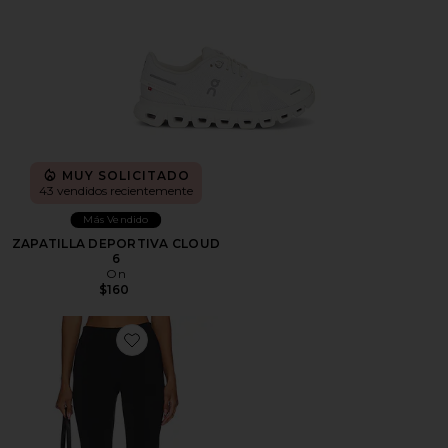
MUY SOLICITADO
43 vendidos recientemente
Más Vendido
ZAPATILLA DEPORTIVA CLOUD
6
On
$160
Favorite PANTALONES CAPRI