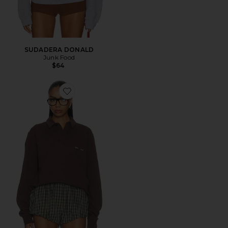
SUDADERA DONALD
Junk Food
$64
Favorite CAMISETA DE RUGBY MONOGRAM