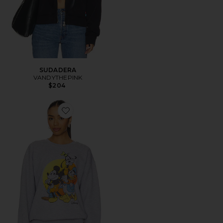
SUDADERA
VANDYTHEPINK
$204
Favorite SUDADERA DONALD