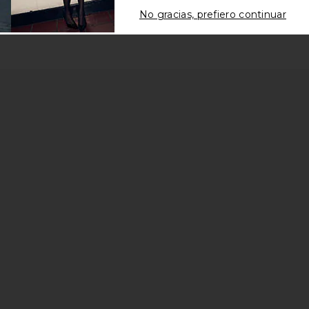
No gracias, prefiero continuar