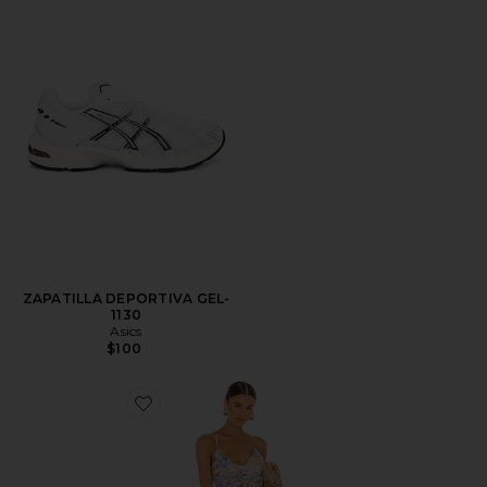
ZAPATILLA DEPORTIVA GEL-
1130
Asics
$100
Favorite VESTIDO BLYTHE