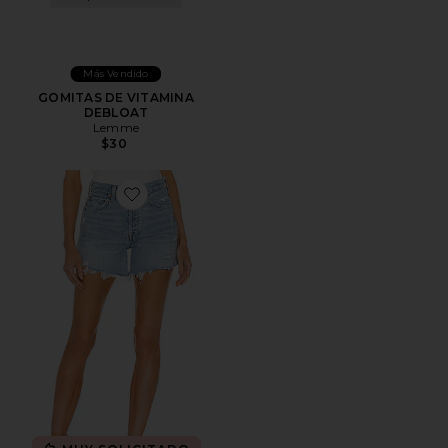
Más Vendido
GOMITAS DE VITAMINA
DEBLOAT
Lemme
$30
Favorite Short largo parker