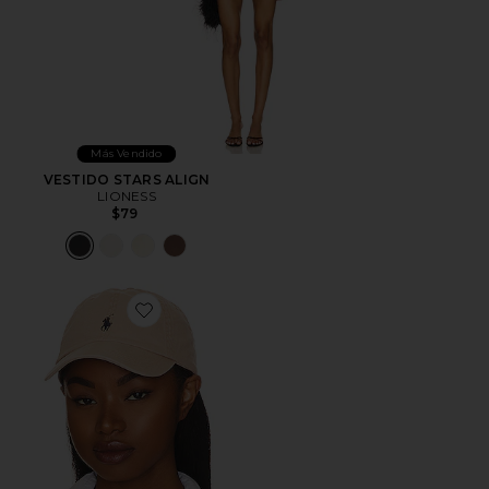
Más Vendido
VESTIDO STARS ALIGN
LIONESS
$79
Favorite SOMBRERO