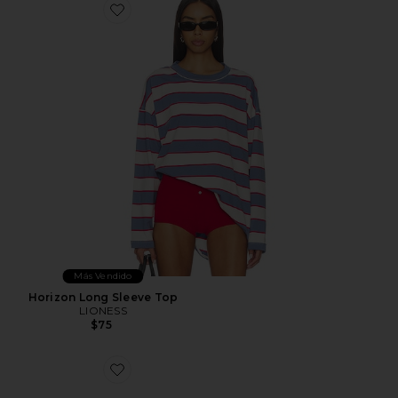
Favorite Horizon Long Sleeve Top
Más Vendido
Horizon Long Sleeve Top
LIONESS
$75
Favorite ZAPATILLA DEPORTIVA XA PRO 3D