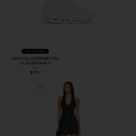
Más Vendido
ZAPATILLA DEPORTIVA
CLOUDNOVA 2
On
$170
Favorite VESTIDO STARS ALIGN