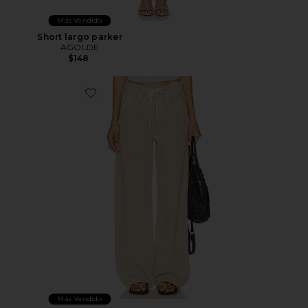
Más Vendido
Short largo parker
AGOLDE
$148
Favorite PANTALÓN CON TRABILLAS BRYNN
Más Vendido