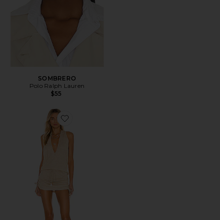
SOMBRERO
Polo Ralph Lauren
$55
Favorite VESTIDO COSITA BUENA