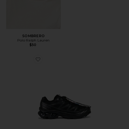
SOMBRERO
Polo Ralph Lauren
$50
Favorite SNEAKERS DE SENDERISMO XT-6