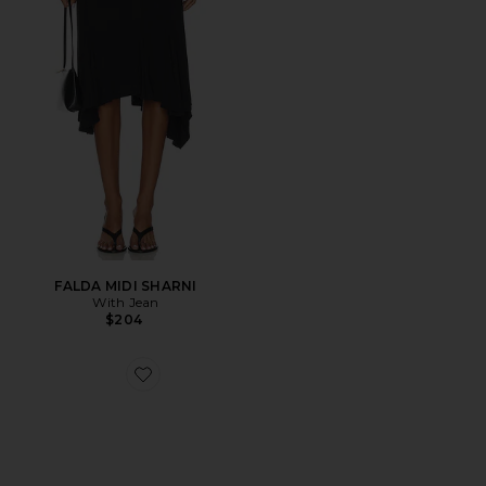
FALDA MIDI SHARNI
With Jean
$204
Favorite ZAPATILLA DEPORTIVA XT-WHISPER