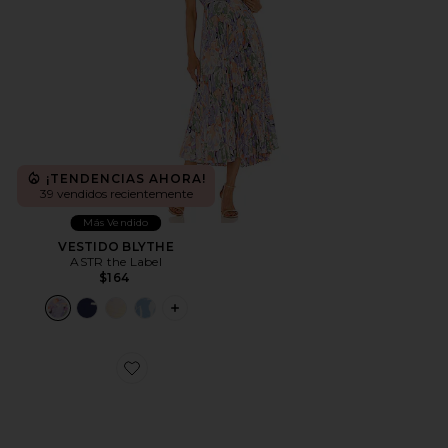
¡TENDENCIAS AHORA!
39 vendidos recientemente
Más Vendido
VESTIDO BLYTHE
ASTR the Label
$164
PLUS ICON TO SEE MORE OPTIONS F
Favorite ZAPATILLA DEPORTIVA CLOUD 6