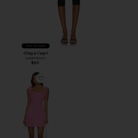
Más Vendido
Chaya Capri
superdown
$60
Favorite MINIVESTIDO TROMPE