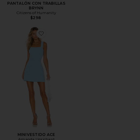
PANTALÓN CON TRABILLAS
BRYNN
Citizens of Humanity
$298
Favorite MINIVESTIDO ACE
MINIVESTIDO ACE
Amanda Uprichard