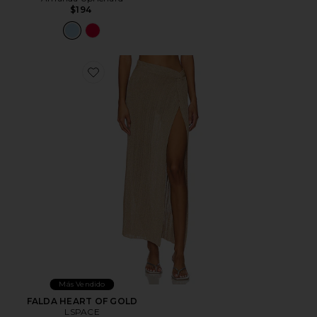
$194
Favorite FALDA HEART OF GOLD
Más Vendido
FALDA HEART OF GOLD
LSPACE