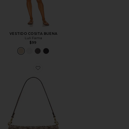
VESTIDO COSITA BUENA
Luli Fama
$99
Favorite BOLSO DE HOMBRO DE 66 CM CRYSTAL S