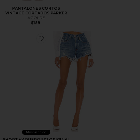
PANTALONES CORTOS
VINTAGE CORTADOS PARKER
AGOLDE
$158
Favorite SHORT VAQUERO 501 ORIGINAL
Más Vendido
SHORT VAQUERO 501 ORIGINAL