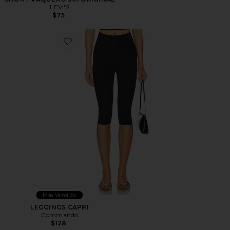
LEVI'S
$75
Favorite LEGGINGS CAPRI
Más Vendido
LEGGINGS CAPRI
Commando
$128