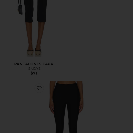
PANTALONES CAPRI
SNDYS
$71
Favorite Chaya Capri