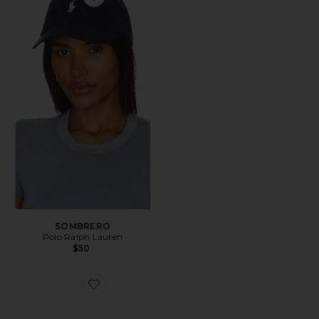
Favorite SOMBRERO
SOMBRERO
Polo Ralph Lauren
$50
Favorite ZAPATILLA DEPORTIVA GEL-1130