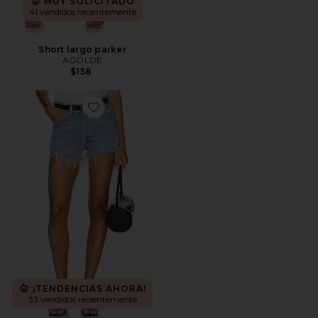
MUY SOLICITADO
41 vendidos recientemente
Short largo parker
AGOLDE
$158
Favorite PANTALONES CORTOS VINTAGE CORTAD
¡TENDENCIAS AHORA!
33 vendidos recientemente