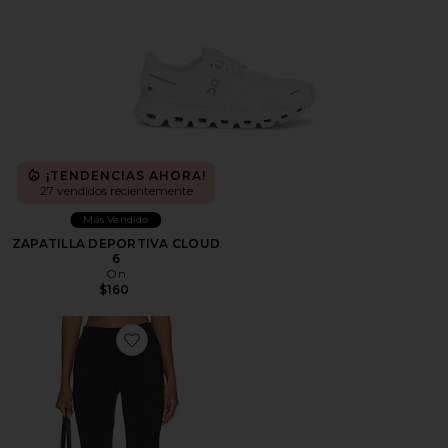
¡TENDENCIAS AHORA!
27 vendidos recientemente
Más Vendido
ZAPATILLA DEPORTIVA CLOUD
6
On
$160
Favorite PANTALONES CAPRI