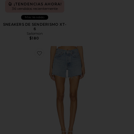
¡TENDENCIAS AHORA!
36 vendidos recientemente
Más Vendido
SNEAKERS DE SENDERISMO XT-
6
Salomon
$180
Favorite Short largo parker