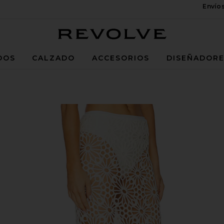
Envío
Revolve
DOS
CALZADO
ACCESORIOS
DISEÑADOR