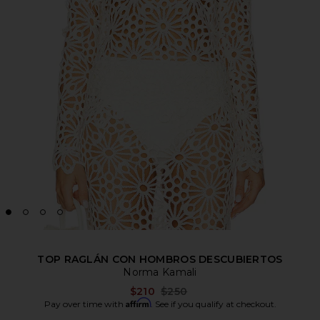
TOP RAGLÁN CON HOMBROS DESCUBIERTOS
Norma Kamali
Previous price:
$210
$250
Affirm
Pay over time with
. See if you qualify at checkout.