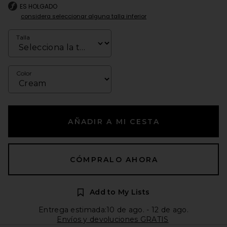
ES HOLGADO
considera seleccionar alguna talla inferior
Talla
Color
AÑADIR A MI CESTA
CÓMPRALO AHORA
Add to My Lists
Entrega estimada:10 de ago. - 12 de ago.
Envíos y devoluciones GRATIS