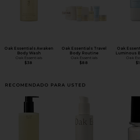
Oak Essentials Awaken
Oak Essentials Travel
Oak Essent
Body Wash
Body Routine
Luminous B
Oak Essentials
Oak Essentials
Oak Ess
$38
$88
$1
RECOMENDADO PARA USTED