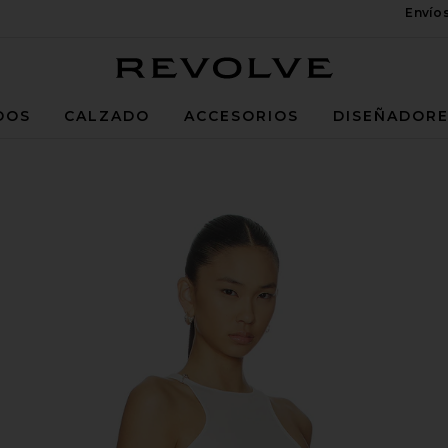
Envío
Revolve
DOS
CALZADO
ACCESORIOS
DISEÑADOR