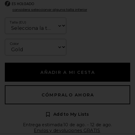
ES HOLGADO
considera seleccionar alguna talla inferior
Talla (EU)
Color
AÑADIR A MI CESTA
CÓMPRALO AHORA
Add to My Lists
Entrega estimada:10 de ago. - 12 de ago.
Envíos y devoluciones GRATIS