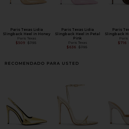
Paris Texas Lidia
Paris Texas Lidia
Paris Te
Slingback Heel in Honey
Slingback Heel in Petal
Slingback H
Paris Texas
Pink
Paris
Previous price:
Paris Texas
$509
$795
$716
Previous price:
$636
$795
RECOMENDADO PARA USTED