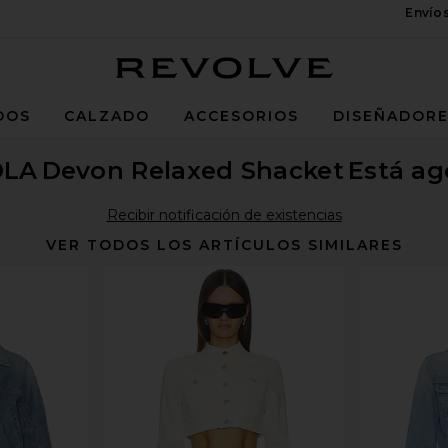
Envío
Revolve
DOS
CALZADO
ACCESORIOS
DISEÑADOR
OLA
Devon Relaxed Shacket
Está a
Recibir notificación de existencias
VER TODOS LOS ARTÍCULOS SIMILARES