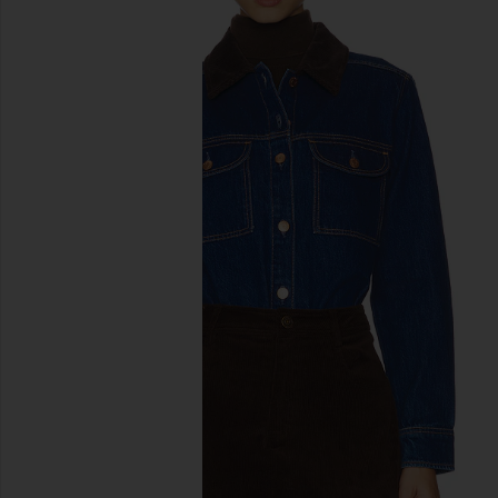
diapositivas anteriores