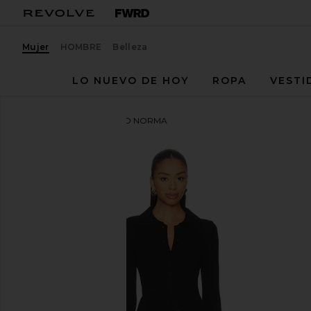
Mujer
HOMBRE
Belleza
LO NUEVO DE HOY
ROPA
VESTI
ALL THE WAYS
VESTIDO NORMA
favoritoALL THE WAYS Norma Skirt Set in Black