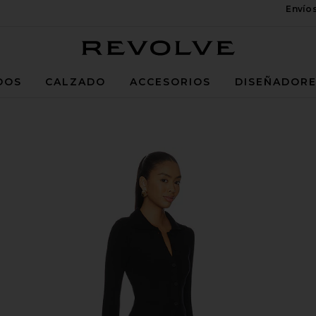
Envío
Revolve
DOS
CALZADO
ACCESORIOS
DISEÑADOR