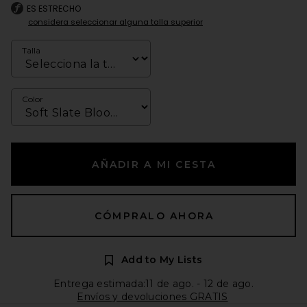
ES ESTRECHO
considera seleccionar alguna talla superior
Talla
Color
AÑADIR A MI CESTA
CÓMPRALO AHORA
Add to My Lists
Entrega estimada:11 de ago. - 12 de ago.
Envíos y devoluciones GRATIS