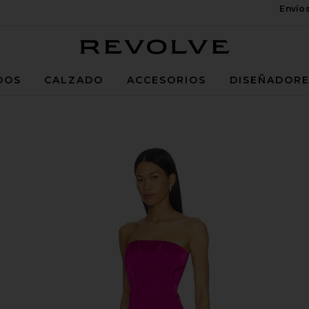
Envío
Revolve
DOS
CALZADO
ACCESORIOS
DISEÑADOR
Juneberry