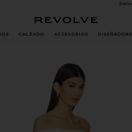
Envío
Revolve
DOS
CALZADO
ACCESORIOS
DISEÑADOR