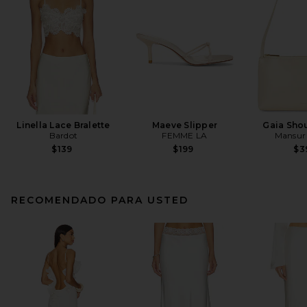
Linella Lace Bralette
Maeve Slipper
Gaia Sho
Bardot
FEMME LA
Mansur 
$139
$199
$3
RECOMENDADO PARA USTED