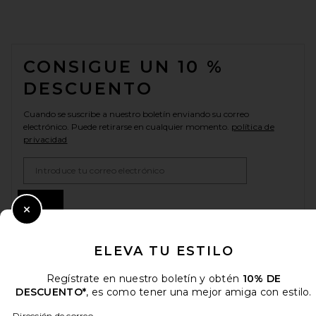
FOOTER
CONSIGUE UN 10 %
DESCUENTO
Cuando se suscribe a nuestro boletín enviando su correo
electrónico. Puede retirarse en cualquier momento.
política de
privacidad
Email Address
Sign Up
Close Modal
ELEVA TU ESTILO
es
USD
Change Country Regions Preferences
Regístrate en nuestro boletín y obtén
10% DE
DESCUENTO*
, es como tener una mejor amiga con estilo.
Dirección de correo