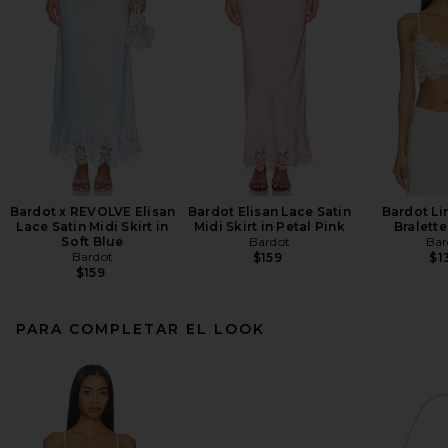
Bardot x REVOLVE Elisan
Bardot Elisan Lace Satin
Bardot Li
Lace Satin Midi Skirt in
Midi Skirt in Petal Pink
Bralette
Soft Blue
Bardot
Bar
Bardot
$159
$1
$159
PARA COMPLETAR EL LOOK