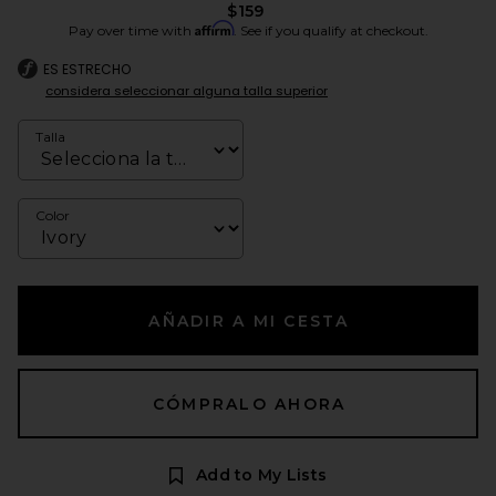
$159
Affirm
Pay over time with
. See if you qualify at checkout.
ES ESTRECHO
considera seleccionar alguna talla superior
Talla
Color
AÑADIR A MI CESTA
CÓMPRALO AHORA
Add to My Lists