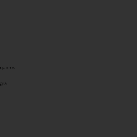
aqueros
gra