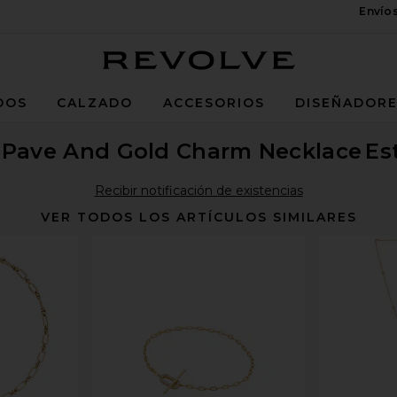
Envío
Revolve
DOS
CALZADO
ACCESORIOS
DISEÑADOR
Pave And Gold Charm Necklace
Es
Recibir notificación de existencias
VER TODOS LOS ARTÍCULOS SIMILARES