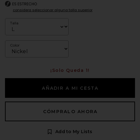
ES ESTRECHO
considera seleccionar alguna talla superior
Talla
Color
¡Solo Queda 1!
AÑADIR A MI CESTA
CÓMPRALO AHORA
Add to My Lists