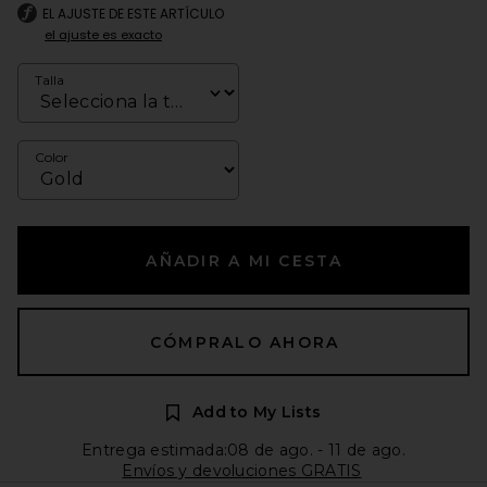
EL AJUSTE DE ESTE ARTÍCULO
el ajuste es exacto
Talla
Color
AÑADIR A MI CESTA
CÓMPRALO AHORA
Add to My Lists
Entrega estimada:08 de ago. - 11 de ago.
Envíos y devoluciones GRATIS