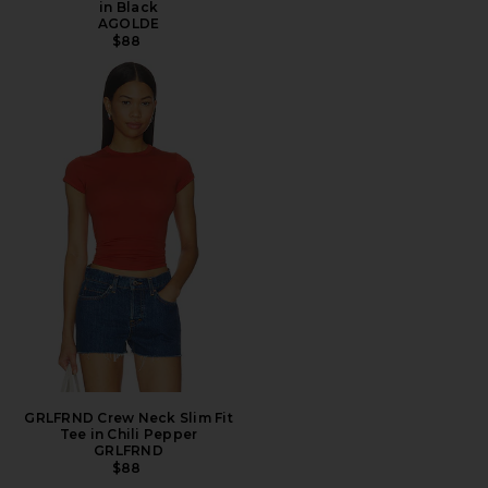
in Black
AGOLDE
$88
GRLFRND Crew Neck Slim Fit
Tee in Chili Pepper
GRLFRND
$88