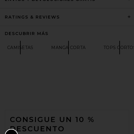
RATINGS & REVIEWS
DESCUBRIR MÁS
CAMISETAS
MANGA CORTA
TOPS CORTO
EAVES Wrenley Knit Tee in
Black
EAVES
$159
FOOTER
CONSIGUE UN 10 %
DESCUENTO