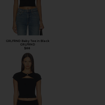
GRLFRND Baby Tee in Black
GRLFRND
$88